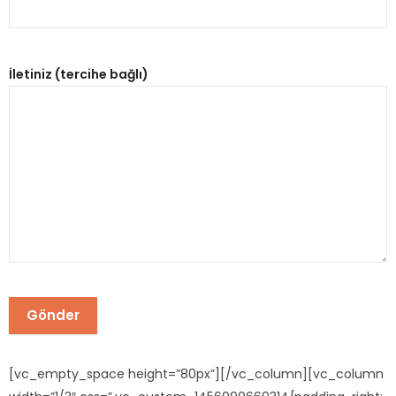
İletiniz (tercihe bağlı)
[vc_empty_space height=”80px”][/vc_column][vc_column