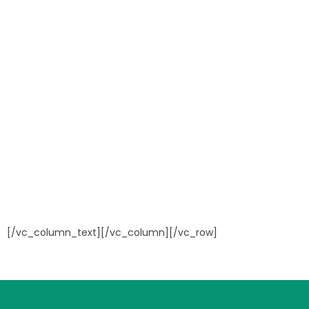
[/vc_column_text][/vc_column][/vc_row]