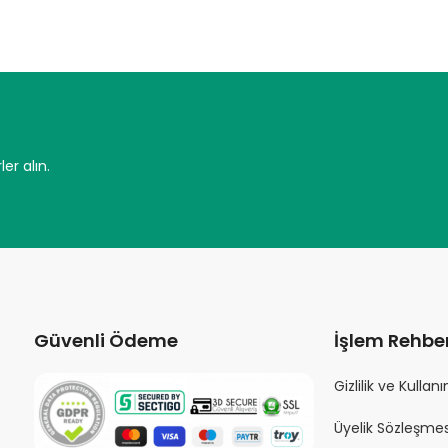
er alın.
Güvenli Ödeme
İşlem Rehber
Gizlilik ve Kullan
Üyelik Sözleşmes