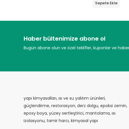
oy
Sepete Ekle
aldı
Haber bültenimize abone ol
Bugün abone olun ve özel teklifler, kuponlar ve haberl
yapı kimyasalları, ısı ve su yalıtım ürünleri,
güçlendirme, restorasyon, derz dolgu, epoksi zemin,
epoxy boya, yüzey sertleştirici, mantolama, ısı
izolasyonu, tamir harcı, kimyasal yapı