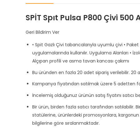
SPİT Spıt Pulsa P800 Çivi 500 
Geri Bildirim Ver
• Spit Gazlı Çivi tabancalarıyla uyumlu çivi • Pake
uygulamalarında kullanılır. Uygulama Alanları • İz
Alçıpan profili ve asma tavan kancası çakımı
Bu üründen en fazla 20 adet sipariş verilebilir. 20 a
Kampanya fiyatından satılmak üzere 5 adetten fa
İncelemiş olduğunuz ürünün satış fiyatını satıcı be
Bir ürün, birden fazla satıcı tarafından satılabilir. 
statülerine, ürünlerdeki promosyonlara, kargonun b
bilgilerine göre sıralanmaktadır.