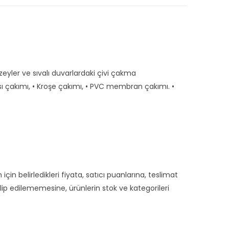
zeyler ve sıvalı duvarlardaki çivi çakma
ası çakımı, • Kroşe çakımı, • PVC membran çakımı. •
 için belirledikleri fiyata, satıcı puanlarına, teslimat
lip edilememesine, ürünlerin stok ve kategorileri