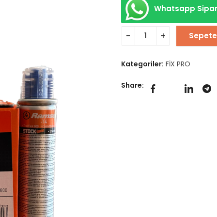
Whatsapp Sipar
Sepete
Kategoriler:
FİX PRO
Share: